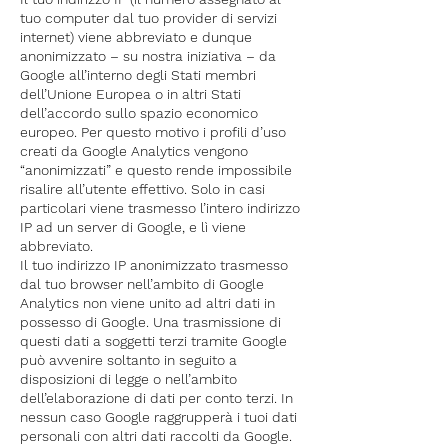
tuo computer dal tuo provider di servizi
internet) viene abbreviato e dunque
anonimizzato – su nostra iniziativa – da
Google all’interno degli Stati membri
dell’Unione Europea o in altri Stati
dell’accordo sullo spazio economico
europeo. Per questo motivo i profili d’uso
creati da Google Analytics vengono
“anonimizzati” e questo rende impossibile
risalire all’utente effettivo. Solo in casi
particolari viene trasmesso l’intero indirizzo
IP ad un server di Google, e lì viene
abbreviato.
Il tuo indirizzo IP anonimizzato trasmesso
dal tuo browser nell’ambito di Google
Analytics non viene unito ad altri dati in
possesso di Google. Una trasmissione di
questi dati a soggetti terzi tramite Google
può avvenire soltanto in seguito a
disposizioni di legge o nell’ambito
dell’elaborazione di dati per conto terzi. In
nessun caso Google raggrupperà i tuoi dati
personali con altri dati raccolti da Google.