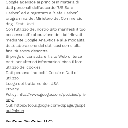
Google aderisce ai principi in materia di
dati personali dell’accordo “US Safe
Harbor” ed è registrato a “Safe Harbor”,
programma del Ministero del Commercio
degli Stati Uniti.
Con l’utilizzo del nostro Sito manifesti il tuo
consenso all’elaborazione dei dati rilevati
mediante Google Analytics e alle modalità
dell’elaborazione dei dati così come alla
finalità sopra descritta.
Si prega di consultare il sito Web di terze
parti per ulteriori informazioni circa il loro
utilizzo dei cookies.
Dati personali raccolti: Cookie e Dati di
utilizzo.
Luogo del trattamento : USA
Privacy
Policy:
http://www.google.com/policies/priv
acy/
Out:
https://tools.google.com/dlpage/gaopt
out?hl=en
YouTube (YouTube, LLC)
Youtube è un servizio di visualizzazione di