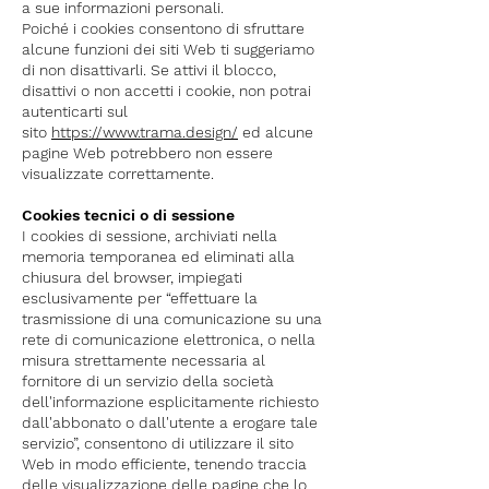
a sue informazioni personali.
Poiché i cookies consentono di sfruttare
alcune funzioni dei siti Web ti suggeriamo
di non disattivarli. Se attivi il blocco,
disattivi o non accetti i cookie, non potrai
autenticarti sul
sito
https://www.trama.design/
ed alcune
pagine Web potrebbero non essere
visualizzate correttamente.
Cookies tecnici o di sessione
I cookies di sessione, archiviati nella
memoria temporanea ed eliminati alla
chiusura del browser, impiegati
esclusivamente per “effettuare la
trasmissione di una comunicazione su una
rete di comunicazione elettronica, o nella
misura strettamente necessaria al
fornitore di un servizio della società
dell'informazione esplicitamente richiesto
dall'abbonato o dall'utente a erogare tale
servizio”, consentono di utilizzare il sito
Web in modo efficiente, tenendo traccia
delle visualizzazione delle pagine che lo