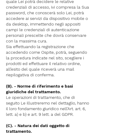
quale Lei potrà decidere le relative
credenziali di accesso, ivi compresa la Sua
password, che conoscerà solo Lei, potrà
accedere ai servizi da dispositivo mobile o
da desktop, immettendo negli appositi
campi le credenziali di autenticazione
personali prescelte che dovrà conservare
con la massima cura.
Sia effettuando la registrazione che
accedendo come Ospite, potrà, seguendo
la procedura indicate nel sito, scegliere i
prodotti ed effettuare il relativo ordine,
all’esito del quale riceverà una mail
riepilogativa di conferma.
(B). - Norme di riferimento e basi
giuridiche del trattamento.
Le operazioni di trattamento, che di
seguito Le illustreremo nel dettaglio, hanno
il loro fondamento giuridico nell’Art. art. 6,
lett. a) e b) e art. 9 lett. a del GDPR.
(C). - Natura dei dati oggetto di
trattamento.