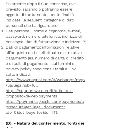
Solamente dopo il Suo consenso, ove
previsto, saranno o potranno essere
oggetto di trattamento, per le finalità
indicate, le seguenti categorie di dati
personali che La riguardano:
Dati personali: nome e cognome, e-mail,
password, numero telefonico, indirizzo di
consegna, dati di fatturazione e indirizzo IP;
Dati di pagamento: informazioni relative
all’acquisto da Lei effettuato e al relativo
pagamento (es. numero di carta di credito
e circuiti di pagamento i cui termini e
privacy policy sono consultabili ai link
sotto indicati:
https://www.paypal.com/it/webapps/mpp
/ua/legalhub-full
https://support.wix.com/it/article/a-
proposito-di-wix-payments
https://payments.google.com/payments/a
pissecure/get_legal_document?
ldo=0&ldt=buyertos&ldr=IT
).
(D). - Natura del conferimento, fonti dei