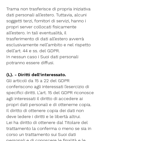
Trama non trasferisce di propria iniziativa
dati personali all’estero. Tuttavia, alcuni
soggetti terzi, fornitori di servizi, hanno i
propri server collocati fisicamente
all’estero. In tali eventualità, il
trasferimento di dati all’estero avverrà
esclusivamente nell’ambito e nel rispetto
dell’art. 44 e ss. del GDPR.
In nessun caso i Suoi dati personali
potranno essere diffusi.
(L). - Diritti dell’interessato.
Gli articoli da 15 a 22 del GDPR
conferiscono agli interessati l’esercizio di
specifici diritti. L’art. 15 del GDPR riconosce
agli interessati il diritto di accedere ai
propri dati personali e di ottenerne copia.
Il diritto di ottenere copia dei dati non
deve ledere i diritti e le libertà altrui.
Lei ha diritto di ottenere dal Titolare del
trattamento la conferma o meno se sia in
corso un trattamento sui Suoi dati
personali e di conoscere le finalità e le