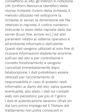
connettono al sito, gli indirizzi in notazione
URI (Uniform Resource Identifier) delle
risorse richieste, l’orario della richiesta, il
metodo utilizzato nel sottoporre la
richiesta al server, la dimensione del file
ottenuto in risposta, il codice numerico
indicante lo stato della risposta data dal
server (buon fine, errore, ecc.) ed altri
parametri relativi al sistema operativo e
all’ambiente informatico dell’utente.
Questi dati vengono utilizzati al solo fine di
ricavare informazioni statistiche anonime
sull’uso del sito e per controllarne il
corretto funzionamento e vengono
cancellati immediatamente dopo
l’elaborazione. I dati potrebbero essere
utilizzati per l’accertamento di
responsabilità in caso di ipotetici reati
informatici ai danni del sito: salva questa
eventualità, allo stato, i dati sui contatti
web non persistono per più di 7 giorni.
I dati di autenticazione saranno cifrati sin
dal loro primo impiego ed il Titolare del
trattamento non potrà conoscerli in