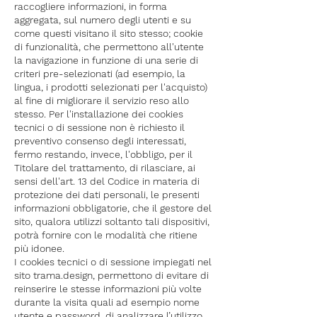
raccogliere informazioni, in forma
aggregata, sul numero degli utenti e su
come questi visitano il sito stesso; cookie
di funzionalità, che permettono all'utente
la navigazione in funzione di una serie di
criteri pre-selezionati (ad esempio, la
lingua, i prodotti selezionati per l'acquisto)
al fine di migliorare il servizio reso allo
stesso. Per l'installazione dei cookies
tecnici o di sessione non è richiesto il
preventivo consenso degli interessati,
fermo restando, invece, l'obbligo, per il
Titolare del trattamento, di rilasciare, ai
sensi dell'art. 13 del Codice in materia di
protezione dei dati personali, le presenti
informazioni obbligatorie, che il gestore del
sito, qualora utilizzi soltanto tali dispositivi,
potrà fornire con le modalità che ritiene
più idonee.
I cookies tecnici o di sessione impiegati nel
sito trama.design, permettono di evitare di
reinserire le stesse informazioni più volte
durante la visita quali ad esempio nome
utente e password, di analizzare l’utilizzo