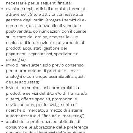
necessarie per le seguenti finalità:
evasione degli ordini di acquisto formulati
attraverso il Sito e attività connesse alla
gestione degli ordini (erogare i servizi di e-
commerce, assistenza clienti vendita e
post-vendita, comunicazioni con il cliente
sullo stato dell’ordine, ricevere le Sue
richieste di informazioni relativamente ai
prodotti acquistati, gestione dei
pagamenti, segnalazioni, spedizione e
consegna);
invio di newsletter, solo previo consenso,
per la promozione di prodotti e servizi
analoghi o comunque assimilabili a quelli
da Lei acquistati;
invio di comunicazioni commerciali su
prodotti e servizi del Sito e/o di Trama e/o
di terzi, offerte speciali, promozioni e
novità, coupon, per lo svolgimento di
ricerche di mercato, a mezzo di sistemi
automatizzati (c.d. “finalità di marketing”);
analisi delle preferenze ed abitudini di
consumo e l’elaborazione delle preferenze
personali e degli interessi dell’Acquirente