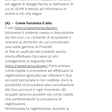
ed oggetti di design) ferme le definizioni di
cui al GDPR è tenuta ad informarLa in
ordine a ciò che segue.
(A). - Come funziona il sito.
Il sito
https://www.trama.design/
,
attraverso il sistema messo a disposizione
da Wix.com, Le consente di acquistare e
ricevere al domicilio da Lei comunicato
una vasta gamma di Prodotti.
Al fine di usufruire dei predetti servizi,
dovrà effettuare l’accesso al sito
collegandosi al seguente link:
https://www.trama.design/
.Potrà entrare
come Ospite o procedere ad effettuare la
registrazione (gratuita) per ottenere il Suo
account personale e non cedibile. Avrà la
possibilità di procedere alla cancellazione
del Suo account in ogni momento. Gli
acquisti saranno possibili sia come Ospite
che perfezionando la procedura di
registrazione.
Perfezionata la registrazione, durante la