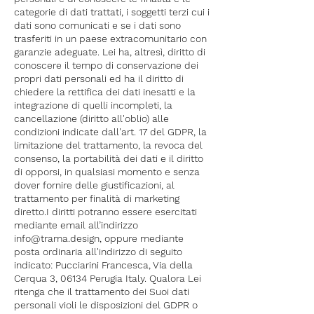
categorie di dati trattati, i soggetti terzi cui i
dati sono comunicati e se i dati sono
trasferiti in un paese extracomunitario con
garanzie adeguate. Lei ha, altresì, diritto di
conoscere il tempo di conservazione dei
propri dati personali ed ha il diritto di
chiedere la rettifica dei dati inesatti e la
integrazione di quelli incompleti, la
cancellazione (diritto all'oblio) alle
condizioni indicate dall'art. 17 del GDPR, la
limitazione del trattamento, la revoca del
consenso, la portabilità dei dati e il diritto
di opporsi, in qualsiasi momento e senza
dover fornire delle giustificazioni, al
trattamento per finalità di marketing
diretto.I diritti potranno essere esercitati
mediante email all’indirizzo
info@trama.design
, oppure mediante
posta ordinaria all'indirizzo di seguito
indicato: Pucciarini Francesca, Via della
Cerqua 3, 06134 Perugia Italy. Qualora Lei
ritenga che il trattamento dei Suoi dati
personali violi le disposizioni del GDPR o