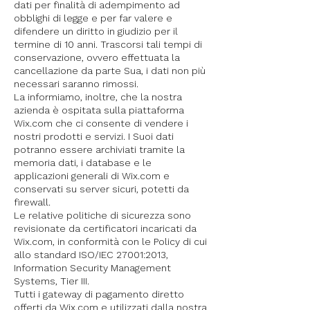
dati per finalità di adempimento ad
obblighi di legge e per far valere e
difendere un diritto in giudizio per il
termine di 10 anni.
Trascorsi tali tempi di
conservazione, ovvero effettuata la
cancellazione da parte Sua, i dati non più
necessari saranno rimossi.
La informiamo, inoltre, che la nostra
azienda è ospitata sulla piattaforma
Wix.com che ci consente di vendere i
nostri prodotti e servizi. I Suoi dati
potranno essere archiviati tramite la
memoria dati, i database e le
applicazioni generali di Wix.com e
conservati su server sicuri, potetti da
firewall.
Le relative politiche di sicurezza sono
revisionate da certificatori incaricati da
Wix.com, in conformità con le Policy di cui
allo standard ISO/IEC 27001:2013,
Information Security Management
Systems, Tier III.
Tutti i gateway di pagamento diretto
offerti da Wix.com e utilizzati dalla nostra