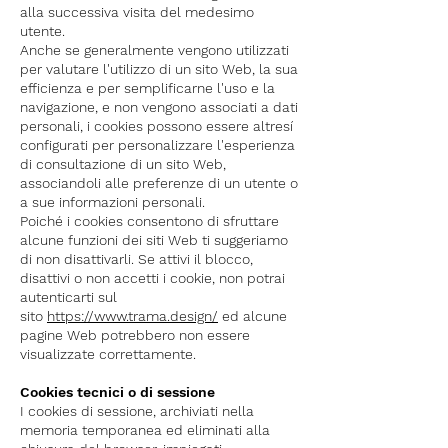
alla successiva visita del medesimo
utente.
Anche se generalmente vengono utilizzati
per valutare l'utilizzo di un sito Web, la sua
efficienza e per semplificarne l'uso e la
navigazione, e non vengono associati a dati
personali, i cookies possono essere altresí
configurati per personalizzare l'esperienza
di consultazione di un sito Web,
associandoli alle preferenze di un utente o
a sue informazioni personali.
Poiché i cookies consentono di sfruttare
alcune funzioni dei siti Web ti suggeriamo
di non disattivarli. Se attivi il blocco,
disattivi o non accetti i cookie, non potrai
autenticarti sul
sito
https://www.trama.design/
ed alcune
pagine Web potrebbero non essere
visualizzate correttamente.
Cookies tecnici o di sessione
I cookies di sessione, archiviati nella
memoria temporanea ed eliminati alla