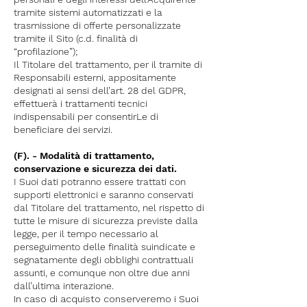
tramite sistemi automatizzati e la
trasmissione di offerte personalizzate
tramite il Sito (c.d. finalità di
“profilazione”);
Il Titolare del trattamento, per il tramite di
Responsabili esterni, appositamente
designati ai sensi dell’art. 28 del GDPR,
effettuerà i trattamenti tecnici
indispensabili per consentirLe di
beneficiare dei servizi.
(F). - Modalità di trattamento,
conservazione e sicurezza dei dati.
I Suoi dati potranno essere trattati con
supporti elettronici e saranno conservati
dal Titolare del trattamento, nel rispetto di
tutte le misure di sicurezza previste dalla
legge, per il tempo necessario al
perseguimento delle finalità suindicate e
segnatamente degli obblighi contrattuali
assunti, e comunque non oltre due anni
dall’ultima interazione.
In caso di acquisto conserveremo i Suoi