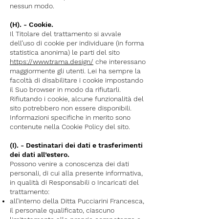
nessun modo.
(H). - Cookie.
Il Titolare del trattamento si avvale
dell’uso di cookie per individuare (in forma
statistica anonima) le parti del sito
https://www.trama.design/
che interessano
maggiormente gli utenti. Lei ha sempre la
facoltà di disabilitare i cookie impostando
il Suo browser in modo da rifiutarli.
Rifiutando i cookie, alcune funzionalità del
sito potrebbero non essere disponibili.
Informazioni specifiche in merito sono
contenute nella Cookie Policy del sito.
(I). - Destinatari dei dati e trasferimenti
dei dati all’estero.
Possono venire a conoscenza dei dati
personali, di cui alla presente informativa,
in qualità di Responsabili o Incaricati del
trattamento:
all’interno della Ditta Pucciarini Francesca,
il personale qualificato, ciascuno