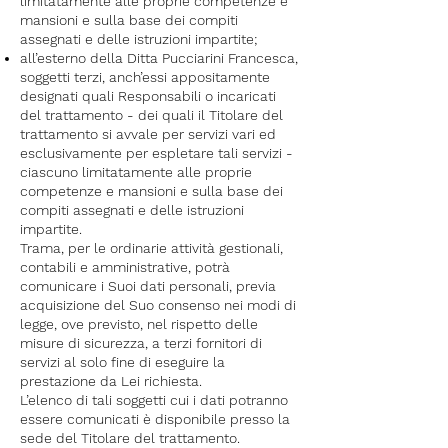
limitatamente alle proprie competenze e
mansioni e sulla base dei compiti
assegnati e delle istruzioni impartite;
all’esterno della Ditta Pucciarini Francesca,
soggetti terzi, anch’essi appositamente
designati quali Responsabili o incaricati
del trattamento - dei quali il Titolare del
trattamento si avvale per servizi vari ed
esclusivamente per espletare tali servizi -
ciascuno limitatamente alle proprie
competenze e mansioni e sulla base dei
compiti assegnati e delle istruzioni
impartite.
Trama, per le ordinarie attività gestionali,
contabili e amministrative, potrà
comunicare i Suoi dati personali, previa
acquisizione del Suo consenso nei modi di
legge, ove previsto, nel rispetto delle
misure di sicurezza, a terzi fornitori di
servizi al solo fine di eseguire la
prestazione da Lei richiesta.
L’elenco di tali soggetti cui i dati potranno
essere comunicati è disponibile presso la
sede del Titolare del trattamento.