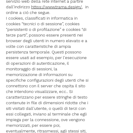
servizio web della rete internet a partire
dall'indirizzo
https://www.trama.design/
, in
ordine a ció che segue.
I cookies, classificati in informatica in
cookies “tecnici o di sessione”, cookies
“persistenti o di profilazione” e cookies “di
terze parti”, possono essere presenti nei
browser degli utenti in numero elevato e a
volte con caratteristiche di ampia
persistenza temporale. Questi possono
essere usati ad esempio, per l'esecuzione
di operazioni di autenticazione, il
monitoraggio di sessioni, la
memorizzazione di informazioni su
specifiche configurazioni degli utenti che si
connettono con il server che ospita il sito
che intendono visualizzare, ecc.. Si
caratterizzano per essere stringhe di testo
contenute in file di dimensioni ridotte che i
siti visitati dall'utente, o quelli di terzi con
essi collegati, inviano al terminale che egli
impiega per la connessione, ove vengono
memorizzati, per essere poi,
eventualmente, ritrasmessi, agli stessi siti,