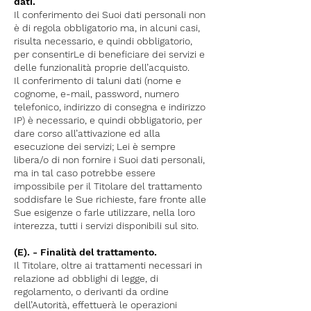
dati.
Il conferimento dei Suoi dati personali non
è di regola obbligatorio ma, in alcuni casi,
risulta necessario, e quindi obbligatorio,
per consentirLe di beneficiare dei servizi e
delle funzionalità proprie dell’acquisto.
Il conferimento di taluni dati (nome e
cognome, e-mail, password, numero
telefonico, indirizzo di consegna e indirizzo
IP) è necessario, e quindi obbligatorio, per
dare corso all’attivazione ed alla
esecuzione dei servizi; Lei è sempre
libera/o di non fornire i Suoi dati personali,
ma in tal caso potrebbe essere
impossibile per il Titolare del trattamento
soddisfare le Sue richieste, fare fronte alle
Sue esigenze o farle utilizzare, nella loro
interezza, tutti i servizi disponibili sul sito.
(E). - Finalità del trattamento.
Il Titolare, oltre ai trattamenti necessari in
relazione ad obblighi di legge, di
regolamento, o derivanti da ordine
dell’Autorità, effettuerà le operazioni