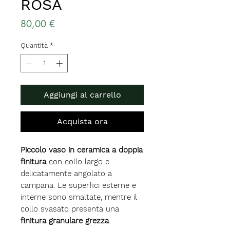
ROSA
Prezzo
80,00 €
Quantità
*
Aggiungi al carrello
Acquista ora
Piccolo vaso in ceramica a doppia
finitura
con collo largo e
delicatamente angolato a
campana. Le superfici esterne e
interne sono smaltate, mentre il
collo svasato presenta una
finitura granulare grezza
.