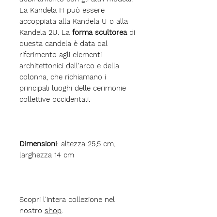
La Kandela H può essere
accoppiata alla Kandela U o alla
Kandela 2U. La
forma scultorea
di
questa candela è data dal
riferimento agli elementi
architettonici dell'arco e della
colonna, che richiamano i
principali luoghi delle cerimonie
collettive occidentali.
Dimensioni
: altezza 25,5 cm,
larghezza 14 cm
Scopri l'intera collezione nel
nostro
shop
.