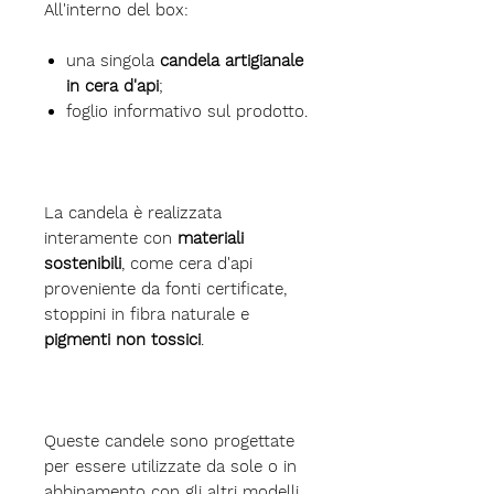
All'interno del box:
una singola
candela artigianale
in cera d'api
;
foglio informativo sul prodotto.
La candela è realizzata
interamente con
materiali
sostenibili
, come cera d'api
proveniente da fonti certificate,
stoppini in fibra naturale e
pigmenti non tossici
.
Queste candele sono progettate
per essere utilizzate da sole o in
abbinamento con gli altri modelli.